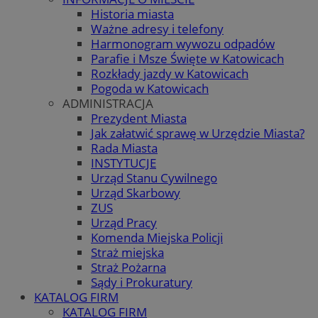
Historia miasta
Ważne adresy i telefony
Harmonogram wywozu odpadów
Parafie i Msze Święte w Katowicach
Rozkłady jazdy w Katowicach
Pogoda w Katowicach
ADMINISTRACJA
Prezydent Miasta
Jak załatwić sprawę w Urzędzie Miasta?
Rada Miasta
INSTYTUCJE
Urząd Stanu Cywilnego
Urząd Skarbowy
ZUS
Urząd Pracy
Komenda Miejska Policji
Straż miejska
Straż Pożarna
Sądy i Prokuratury
KATALOG FIRM
KATALOG FIRM