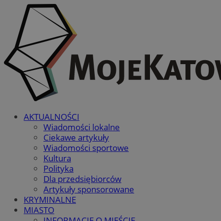
AKTUALNOŚCI
Wiadomości lokalne
Ciekawe artykuły
Wiadomości sportowe
Kultura
Polityka
Dla przedsiębiorców
Artykuły sponsorowane
KRYMINALNE
MIASTO
INFORMACJE O MIEŚCIE