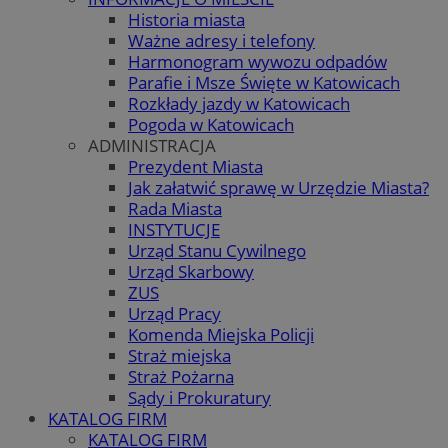
Historia miasta
Ważne adresy i telefony
Harmonogram wywozu odpadów
Parafie i Msze Święte w Katowicach
Rozkłady jazdy w Katowicach
Pogoda w Katowicach
ADMINISTRACJA
Prezydent Miasta
Jak załatwić sprawę w Urzędzie Miasta?
Rada Miasta
INSTYTUCJE
Urząd Stanu Cywilnego
Urząd Skarbowy
ZUS
Urząd Pracy
Komenda Miejska Policji
Straż miejska
Straż Pożarna
Sądy i Prokuratury
KATALOG FIRM
KATALOG FIRM