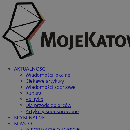
AKTUALNOŚCI
Wiadomości lokalne
Ciekawe artykuły
Wiadomości sportowe
Kultura
Polityka
Dla przedsiębiorców
Artykuły sponsorowane
KRYMINALNE
MIASTO
INFORMACJE O MIEŚCIE