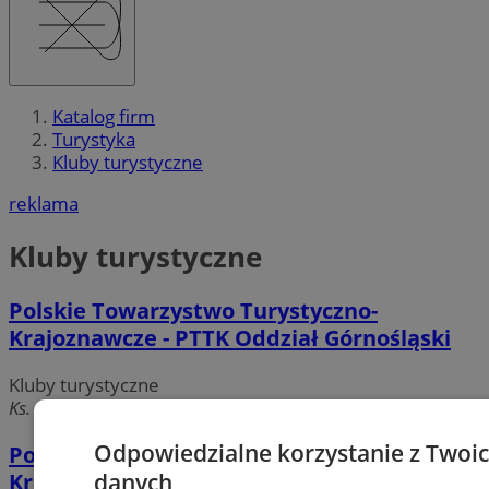
Katalog firm
Turystyka
Kluby turystyczne
reklama
Kluby turystyczne
Polskie Towarzystwo Turystyczno-
Krajoznawcze - PTTK Oddział Górnośląski
Kluby turystyczne
Ks. Damrota 8, 40-022 Katowice
Odpowiedzialne korzystanie z Twoi
Polskie Towarzystwo Turystyczno-
danych
Krajoznawcze - Katowicki Oddział