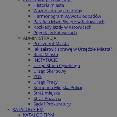
Historia miasta
Ważne adresy i telefony
Harmonogram wywozu odpadów
Parafie i Msze Święte w Katowicach
Rozkłady jazdy w Katowicach
Pogoda w Katowicach
ADMINISTRACJA
Prezydent Miasta
Jak załatwić sprawę w Urzędzie Miasta?
Rada Miasta
INSTYTUCJE
Urząd Stanu Cywilnego
Urząd Skarbowy
ZUS
Urząd Pracy
Komenda Miejska Policji
Straż miejska
Straż Pożarna
Sądy i Prokuratury
KATALOG FIRM
KATALOG FIRM