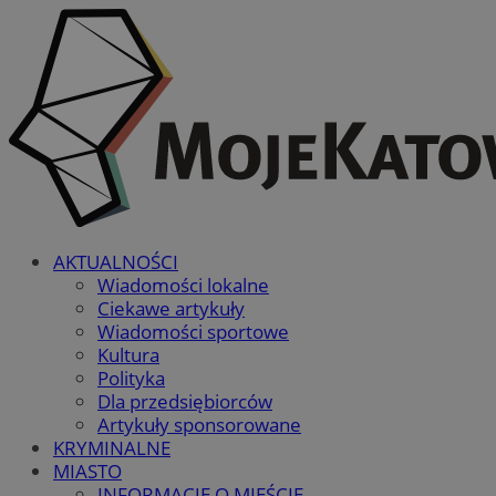
AKTUALNOŚCI
Wiadomości lokalne
Ciekawe artykuły
Wiadomości sportowe
Kultura
Polityka
Dla przedsiębiorców
Artykuły sponsorowane
KRYMINALNE
MIASTO
INFORMACJE O MIEŚCIE