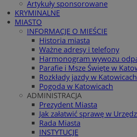
Artykuły sponsorowane
KRYMINALNE
MIASTO
INFORMACJE O MIEŚCIE
Historia miasta
Ważne adresy i telefony
Harmonogram wywozu odp
Parafie i Msze Święte w Kato
Rozkłady jazdy w Katowicach
Pogoda w Katowicach
ADMINISTRACJA
Prezydent Miasta
Jak załatwić sprawę w Urzędz
Rada Miasta
INSTYTUCJE