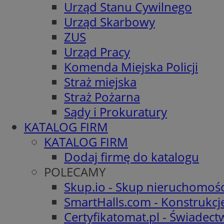
Urząd Stanu Cywilnego
Urząd Skarbowy
ZUS
Urząd Pracy
Komenda Miejska Policji
Straż miejska
Straż Pożarna
Sądy i Prokuratury
KATALOG FIRM
KATALOG FIRM
Dodaj firmę do katalogu
POLECAMY
Skup.io - Skup nieruchomośc
SmartHalls.com - Konstrukcj
Certyfikatomat.pl - Świadec