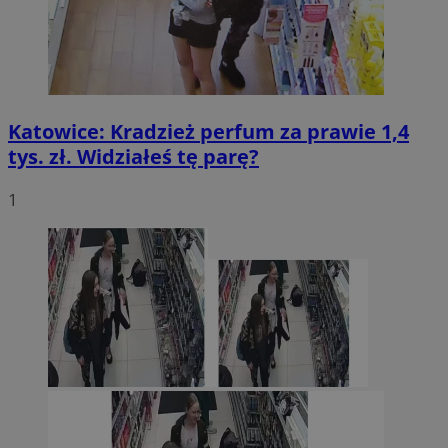
Katowice: Kradzież perfum za prawie 1,4
tys. zł. Widziałeś tę parę?
1