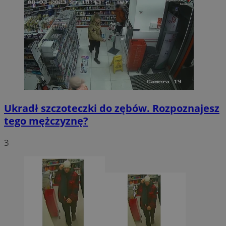
Ukradł szczoteczki do zębów. Rozpoznajesz
tego mężczyznę?
3