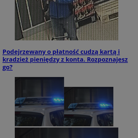
Podejrzewany o płatność cudzą kartą i
kradzież pieniędzy z konta. Rozpoznajesz
go?