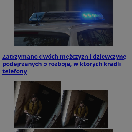
Zatrzymano dwóch mężczyzn i dziewczynę
podejrzanych o rozboje, w których kradli
telefony