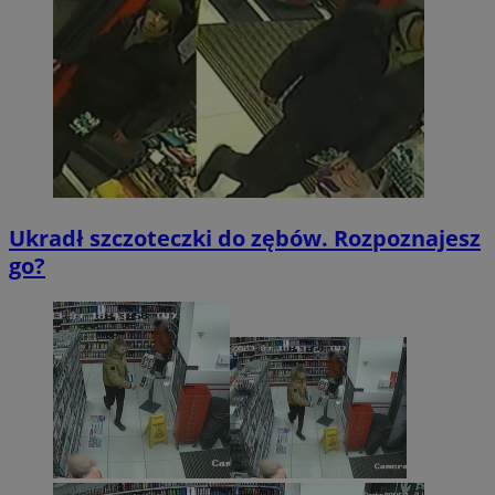
Ukradł szczoteczki do zębów. Rozpoznajesz
go?