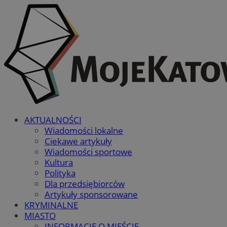
AKTUALNOŚCI
Wiadomości lokalne
Ciekawe artykuły
Wiadomości sportowe
Kultura
Polityka
Dla przedsiębiorców
Artykuły sponsorowane
KRYMINALNE
MIASTO
INFORMACJE O MIEŚCIE