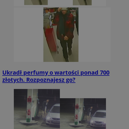
Ukradł perfumy o wartości ponad 700
złotych. Rozpoznajesz go?