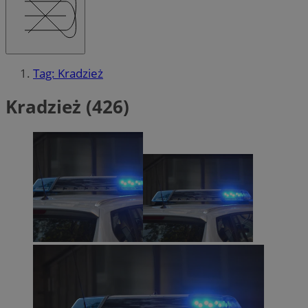
Tag: Kradzież
Kradzież (426)