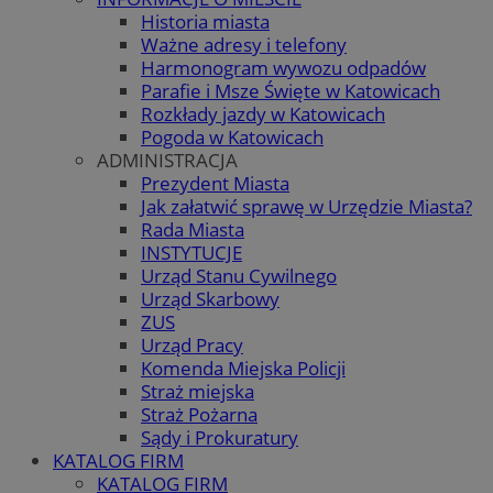
Historia miasta
Ważne adresy i telefony
Harmonogram wywozu odpadów
Parafie i Msze Święte w Katowicach
Rozkłady jazdy w Katowicach
Pogoda w Katowicach
ADMINISTRACJA
Prezydent Miasta
Jak załatwić sprawę w Urzędzie Miasta?
Rada Miasta
INSTYTUCJE
Urząd Stanu Cywilnego
Urząd Skarbowy
ZUS
Urząd Pracy
Komenda Miejska Policji
Straż miejska
Straż Pożarna
Sądy i Prokuratury
KATALOG FIRM
KATALOG FIRM