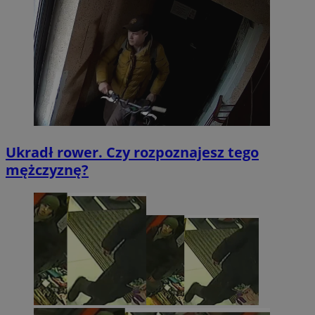
Ukradł rower. Czy rozpoznajesz tego
mężczyznę?