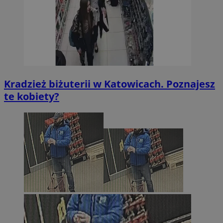
Kradzież biżuterii w Katowicach. Poznajesz
te kobiety?