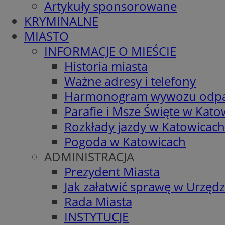
Artykuły sponsorowane
KRYMINALNE
MIASTO
INFORMACJE O MIEŚCIE
Historia miasta
Ważne adresy i telefony
Harmonogram wywozu odp
Parafie i Msze Święte w Kato
Rozkłady jazdy w Katowicach
Pogoda w Katowicach
ADMINISTRACJA
Prezydent Miasta
Jak załatwić sprawę w Urzędz
Rada Miasta
INSTYTUCJE