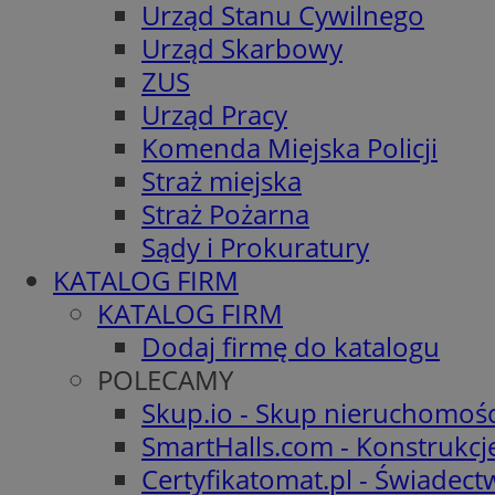
Urząd Stanu Cywilnego
Urząd Skarbowy
ZUS
Urząd Pracy
Komenda Miejska Policji
Straż miejska
Straż Pożarna
Sądy i Prokuratury
KATALOG FIRM
KATALOG FIRM
Dodaj firmę do katalogu
POLECAMY
Skup.io - Skup nieruchomośc
SmartHalls.com - Konstrukcj
Certyfikatomat.pl - Świadec