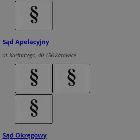
Sąd Apelacyjny
al. Korfantego, 40-156 Katowice
Sąd Okręgowy