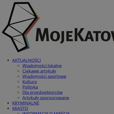
AKTUALNOŚCI
Wiadomości lokalne
Ciekawe artykuły
Wiadomości sportowe
Kultura
Polityka
Dla przedsiębiorców
Artykuły sponsorowane
KRYMINALNE
MIASTO
INFORMACJE O MIEŚCIE