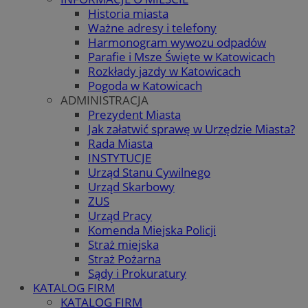
Historia miasta
Ważne adresy i telefony
Harmonogram wywozu odpadów
Parafie i Msze Święte w Katowicach
Rozkłady jazdy w Katowicach
Pogoda w Katowicach
ADMINISTRACJA
Prezydent Miasta
Jak załatwić sprawę w Urzędzie Miasta?
Rada Miasta
INSTYTUCJE
Urząd Stanu Cywilnego
Urząd Skarbowy
ZUS
Urząd Pracy
Komenda Miejska Policji
Straż miejska
Straż Pożarna
Sądy i Prokuratury
KATALOG FIRM
KATALOG FIRM