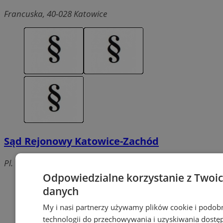
Francuska, 40-028 Katowice
Sąd Rejonowy Katowice-Zachód
Pl. Wolności, 40-078 Katowice
Odpowiedzialne korzystanie z Twoi
danych
My i nasi partnerzy używamy plików cookie i podob
technologii do przechowywania i uzyskiwania dostę