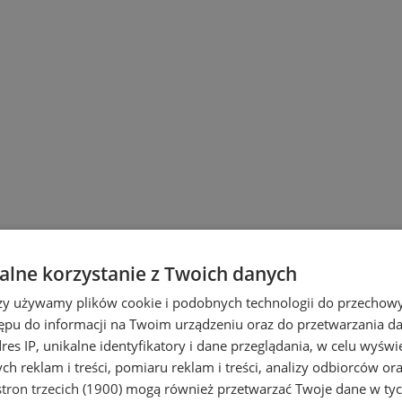
lne korzystanie z Twoich danych
rzy używamy plików cookie i podobnych technologii do przechow
ępu do informacji na Twoim urządzeniu oraz do przetwarzania 
dres IP, unikalne identyfikatory i dane przeglądania, w celu wyświ
h reklam i treści, pomiaru reklam i treści, analizy odbiorców or
tron trzecich (1900)
mogą również przetwarzać Twoje dane w tych