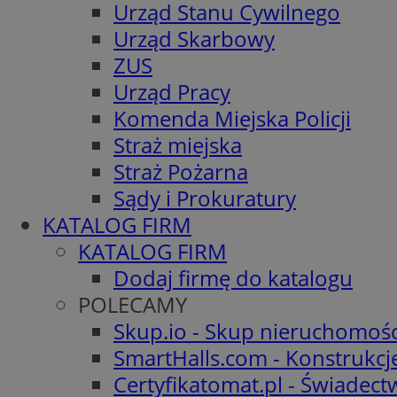
Urząd Stanu Cywilnego
Urząd Skarbowy
ZUS
Urząd Pracy
Komenda Miejska Policji
Straż miejska
Straż Pożarna
Sądy i Prokuratury
KATALOG FIRM
KATALOG FIRM
Dodaj firmę do katalogu
POLECAMY
Skup.io - Skup nieruchomośc
SmartHalls.com - Konstrukcj
Certyfikatomat.pl - Świadec