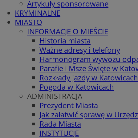
Artykuły sponsorowane
KRYMINALNE
MIASTO
INFORMACJE O MIEŚCIE
Historia miasta
Ważne adresy i telefony
Harmonogram wywozu odp
Parafie i Msze Święte w Kato
Rozkłady jazdy w Katowicach
Pogoda w Katowicach
ADMINISTRACJA
Prezydent Miasta
Jak załatwić sprawę w Urzędz
Rada Miasta
INSTYTUCJE