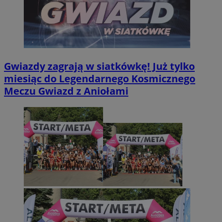
Gwiazdy zagrają w siatkówkę! Już tylko
miesiąc do Legendarnego Kosmicznego
Meczu Gwiazd z Aniołami