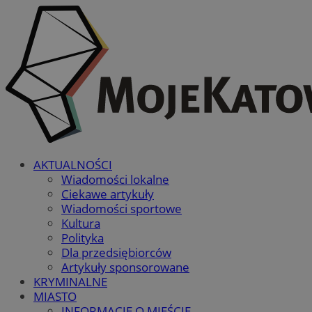
AKTUALNOŚCI
Wiadomości lokalne
Ciekawe artykuły
Wiadomości sportowe
Kultura
Polityka
Dla przedsiębiorców
Artykuły sponsorowane
KRYMINALNE
MIASTO
INFORMACJE O MIEŚCIE