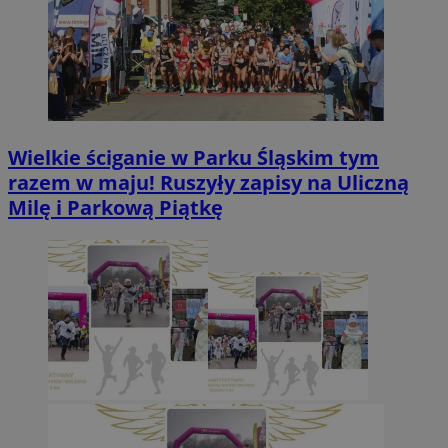
Wielkie ściganie w Parku Śląskim tym
razem w maju! Ruszyły zapisy na Uliczną
Milę i Parkową Piątkę