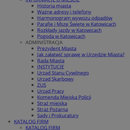
Historia miasta
Ważne adresy i telefony
Harmonogram wywozu odpadów
Parafie i Msze Święte w Katowicach
Rozkłady jazdy w Katowicach
Pogoda w Katowicach
ADMINISTRACJA
Prezydent Miasta
Jak załatwić sprawę w Urzędzie Miasta?
Rada Miasta
INSTYTUCJE
Urząd Stanu Cywilnego
Urząd Skarbowy
ZUS
Urząd Pracy
Komenda Miejska Policji
Straż miejska
Straż Pożarna
Sądy i Prokuratury
KATALOG FIRM
KATALOG FIRM