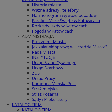
Historia miasta
Ważne adresy i telefony
Harmonogram wywozu odpadów
Parafie i Msze Święte w Katowicach
Rozkłady jazdy w Katowicach
Pogoda w Katowicach
ADMINISTRACJA
Prezydent Miasta
Jak załatwić sprawę w Urzędzie Miasta?
Rada Miasta
INSTYTUCJE
Urząd Stanu Cywilnego
Urząd Skarbowy
ZUS
Urząd Pracy
Komenda Miejska Policji
Straż miejska
Straż Pożarna
Sądy i Prokuratury
KATALOG FIRM
KATALOG FIRM