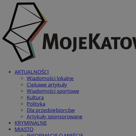
AKTUALNOŚCI
Wiadomości lokalne
Ciekawe artykuły
Wiadomości sportowe
Kultura
Polityka
Dla przedsiębiorców
Artykuły sponsorowane
KRYMINALNE
MIASTO
INFORMACJE O MIEŚCIE