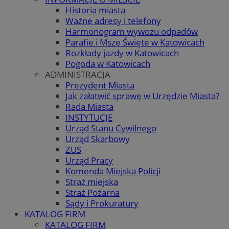
Historia miasta
Ważne adresy i telefony
Harmonogram wywozu odpadów
Parafie i Msze Święte w Katowicach
Rozkłady jazdy w Katowicach
Pogoda w Katowicach
ADMINISTRACJA
Prezydent Miasta
Jak załatwić sprawę w Urzędzie Miasta?
Rada Miasta
INSTYTUCJE
Urząd Stanu Cywilnego
Urząd Skarbowy
ZUS
Urząd Pracy
Komenda Miejska Policji
Straż miejska
Straż Pożarna
Sądy i Prokuratury
KATALOG FIRM
KATALOG FIRM