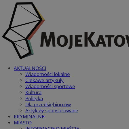
AKTUALNOŚCI
Wiadomości lokalne
Ciekawe artykuły
Wiadomości sportowe
Kultura
Polityka
Dla przedsiębiorców
Artykuły sponsorowane
KRYMINALNE
MIASTO
INFORMACJE O MIEŚCIE