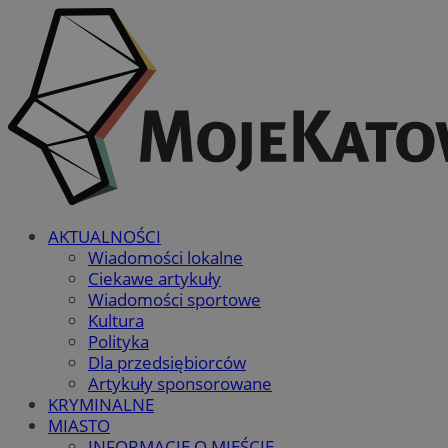
AKTUALNOŚCI
Wiadomości lokalne
Ciekawe artykuły
Wiadomości sportowe
Kultura
Polityka
Dla przedsiębiorców
Artykuły sponsorowane
KRYMINALNE
MIASTO
INFORMACJE O MIEŚCIE