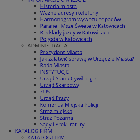
Historia miasta
Ważne adresy i telefony
Harmonogram wywozu odpadów
Parafie i Msze Święte w Katowicach
Rozkłady jazdy w Katowicach
Pogoda w Katowicach
ADMINISTRACJA
Prezydent Miasta
Jak załatwić sprawę w Urzędzie Miasta?
Rada Miasta
INSTYTUCJE
Urząd Stanu Cywilnego
Urząd Skarbowy
ZUS
Urząd Pracy
Komenda Miejska Policji
Straż miejska
Straż Pożarna
Sądy i Prokuratury
KATALOG FIRM
KATALOG FIRM