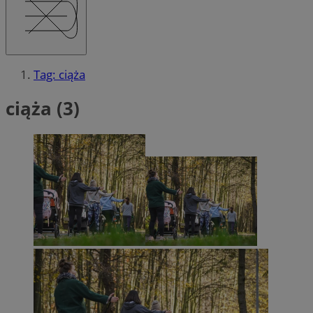
Tag: ciąża
ciąża (3)