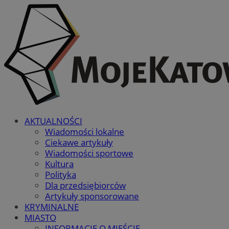
AKTUALNOŚCI
Wiadomości lokalne
Ciekawe artykuły
Wiadomości sportowe
Kultura
Polityka
Dla przedsiębiorców
Artykuły sponsorowane
KRYMINALNE
MIASTO
INFORMACJE O MIEŚCIE