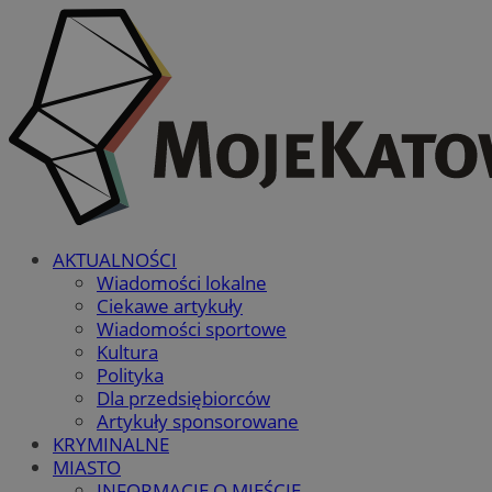
AKTUALNOŚCI
Wiadomości lokalne
Ciekawe artykuły
Wiadomości sportowe
Kultura
Polityka
Dla przedsiębiorców
Artykuły sponsorowane
KRYMINALNE
MIASTO
INFORMACJE O MIEŚCIE