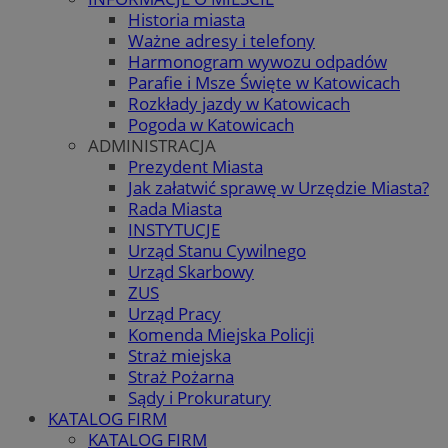
Historia miasta
Ważne adresy i telefony
Harmonogram wywozu odpadów
Parafie i Msze Święte w Katowicach
Rozkłady jazdy w Katowicach
Pogoda w Katowicach
ADMINISTRACJA
Prezydent Miasta
Jak załatwić sprawę w Urzędzie Miasta?
Rada Miasta
INSTYTUCJE
Urząd Stanu Cywilnego
Urząd Skarbowy
ZUS
Urząd Pracy
Komenda Miejska Policji
Straż miejska
Straż Pożarna
Sądy i Prokuratury
KATALOG FIRM
KATALOG FIRM