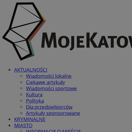
AKTUALNOŚCI
Wiadomości lokalne
Ciekawe artykuły
Wiadomości sportowe
Kultura
Polityka
Dla przedsiębiorców
Artykuły sponsorowane
KRYMINALNE
MIASTO
INFORMACJE O MIEŚCIE