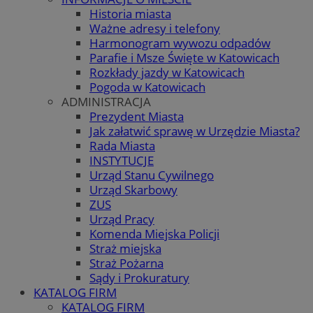
Historia miasta
Ważne adresy i telefony
Harmonogram wywozu odpadów
Parafie i Msze Święte w Katowicach
Rozkłady jazdy w Katowicach
Pogoda w Katowicach
ADMINISTRACJA
Prezydent Miasta
Jak załatwić sprawę w Urzędzie Miasta?
Rada Miasta
INSTYTUCJE
Urząd Stanu Cywilnego
Urząd Skarbowy
ZUS
Urząd Pracy
Komenda Miejska Policji
Straż miejska
Straż Pożarna
Sądy i Prokuratury
KATALOG FIRM
KATALOG FIRM