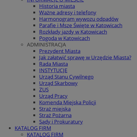
Historia miasta
Ważne adresy i telefony
Harmonogram wywozu odpadów
Parafie i Msze Święte w Katowicach
Rozkłady jazdy w Katowicach
Pogoda w Katowicach
ADMINISTRACJA
Prezydent Miasta
Jak załatwić sprawę w Urzędzie Miasta?
Rada Miasta
INSTYTUCJE
Urząd Stanu Cywilnego
Urząd Skarbowy
ZUS
Urząd Pracy
Komenda Miejska Policji
Straż miejska
Straż Pożarna
Sądy i Prokuratury
KATALOG FIRM
KATALOG FIRM