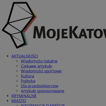
AKTUALNOŚCI
Wiadomości lokalne
Ciekawe artykuły
Wiadomości sportowe
Kultura
Polityka
Dla przedsiębiorców
Artykuły sponsorowane
KRYMINALNE
MIASTO
INFORMACJE O MIEŚCIE