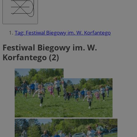
Tag: Festiwal Biegowy im. W. Korfantego
Festiwal Biegowy im. W.
Korfantego (2)