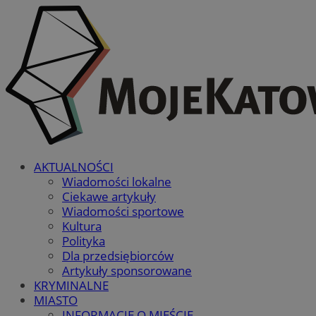
AKTUALNOŚCI
Wiadomości lokalne
Ciekawe artykuły
Wiadomości sportowe
Kultura
Polityka
Dla przedsiębiorców
Artykuły sponsorowane
KRYMINALNE
MIASTO
INFORMACJE O MIEŚCIE