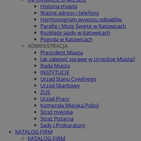
Historia miasta
Ważne adresy i telefony
Harmonogram wywozu odpadów
Parafie i Msze Święte w Katowicach
Rozkłady jazdy w Katowicach
Pogoda w Katowicach
ADMINISTRACJA
Prezydent Miasta
Jak załatwić sprawę w Urzędzie Miasta?
Rada Miasta
INSTYTUCJE
Urząd Stanu Cywilnego
Urząd Skarbowy
ZUS
Urząd Pracy
Komenda Miejska Policji
Straż miejska
Straż Pożarna
Sądy i Prokuratury
KATALOG FIRM
KATALOG FIRM