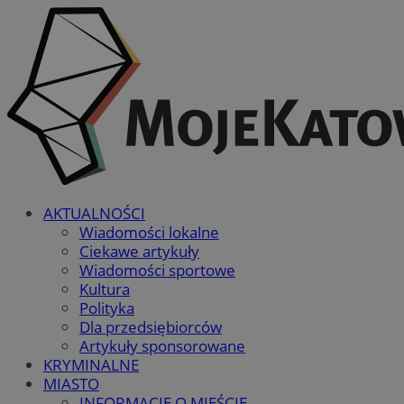
AKTUALNOŚCI
Wiadomości lokalne
Ciekawe artykuły
Wiadomości sportowe
Kultura
Polityka
Dla przedsiębiorców
Artykuły sponsorowane
KRYMINALNE
MIASTO
INFORMACJE O MIEŚCIE