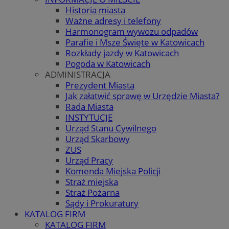
Historia miasta
Ważne adresy i telefony
Harmonogram wywozu odpadów
Parafie i Msze Święte w Katowicach
Rozkłady jazdy w Katowicach
Pogoda w Katowicach
ADMINISTRACJA
Prezydent Miasta
Jak załatwić sprawę w Urzędzie Miasta?
Rada Miasta
INSTYTUCJE
Urząd Stanu Cywilnego
Urząd Skarbowy
ZUS
Urząd Pracy
Komenda Miejska Policji
Straż miejska
Straż Pożarna
Sądy i Prokuratury
KATALOG FIRM
KATALOG FIRM