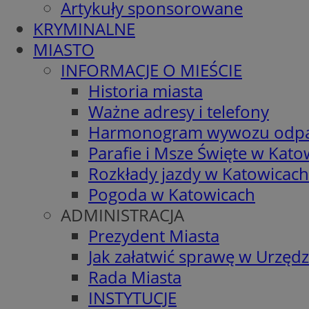
Artykuły sponsorowane
KRYMINALNE
MIASTO
INFORMACJE O MIEŚCIE
Historia miasta
Ważne adresy i telefony
Harmonogram wywozu odp
Parafie i Msze Święte w Kato
Rozkłady jazdy w Katowicach
Pogoda w Katowicach
ADMINISTRACJA
Prezydent Miasta
Jak załatwić sprawę w Urzędz
Rada Miasta
INSTYTUCJE