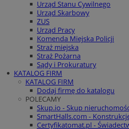
Urząd Stanu Cywilnego
Urząd Skarbowy
ZUS
Urząd Pracy
Komenda Miejska Policji
Straż miejska
Straż Pożarna
Sądy i Prokuratury
KATALOG FIRM
KATALOG FIRM
Dodaj firmę do katalogu
POLECAMY
Skup.io - Skup nieruchomośc
SmartHalls.com - Konstrukcj
Certyfikatomat.pl - Świadec