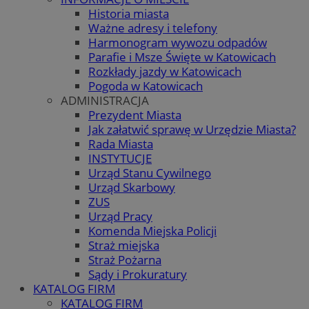
Historia miasta
Ważne adresy i telefony
Harmonogram wywozu odpadów
Parafie i Msze Święte w Katowicach
Rozkłady jazdy w Katowicach
Pogoda w Katowicach
ADMINISTRACJA
Prezydent Miasta
Jak załatwić sprawę w Urzędzie Miasta?
Rada Miasta
INSTYTUCJE
Urząd Stanu Cywilnego
Urząd Skarbowy
ZUS
Urząd Pracy
Komenda Miejska Policji
Straż miejska
Straż Pożarna
Sądy i Prokuratury
KATALOG FIRM
KATALOG FIRM