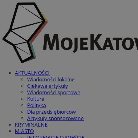
AKTUALNOŚCI
Wiadomości lokalne
Ciekawe artykuły
Wiadomości sportowe
Kultura
Polityka
Dla przedsiębiorców
Artykuły sponsorowane
KRYMINALNE
MIASTO
INFORMACJE O MIEŚCIE