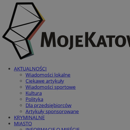
AKTUALNOŚCI
Wiadomości lokalne
Ciekawe artykuły
Wiadomości sportowe
Kultura
Polityka
Dla przedsiębiorców
Artykuły sponsorowane
KRYMINALNE
MIASTO
INFORMACJE O MIEŚCIE