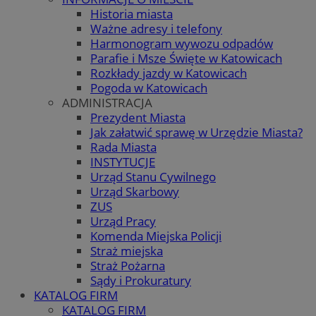
Historia miasta
Ważne adresy i telefony
Harmonogram wywozu odpadów
Parafie i Msze Święte w Katowicach
Rozkłady jazdy w Katowicach
Pogoda w Katowicach
ADMINISTRACJA
Prezydent Miasta
Jak załatwić sprawę w Urzędzie Miasta?
Rada Miasta
INSTYTUCJE
Urząd Stanu Cywilnego
Urząd Skarbowy
ZUS
Urząd Pracy
Komenda Miejska Policji
Straż miejska
Straż Pożarna
Sądy i Prokuratury
KATALOG FIRM
KATALOG FIRM