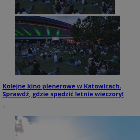
Kolejne kino plenerowe w Katowicach.
Sprawdź, gdzie spędzić letnie wieczory!
1