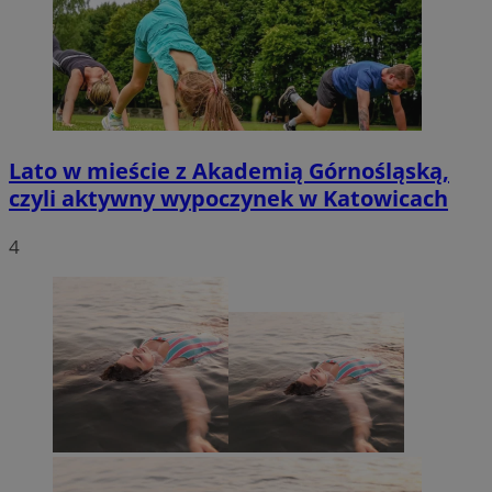
Lato w mieście z Akademią Górnośląską,
czyli aktywny wypoczynek w Katowicach
4