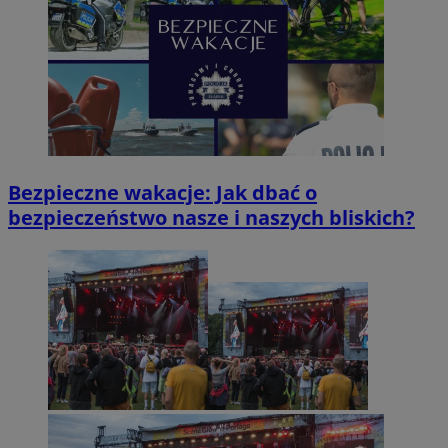
Bezpieczne wakacje: Jak dbać o
bezpieczeństwo nasze i naszych bliskich?