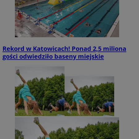
Rekord w Katowicach! Ponad 2,5 miliona
gości odwiedziło baseny miejskie