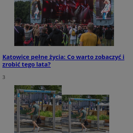
Katowice pełne życia: Co warto zobaczyć i
zrobić tego lata?
3