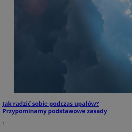
Jak radzić sobie podczas upałów?
Przypominamy podstawowe zasady
1