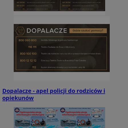
Dopalacze - apel policji do rodziców i
opiekunów