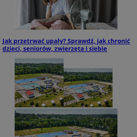
Jak przetrwać upały? Sprawdź, jak chronić
dzieci, seniorów, zwierzęta i siebie