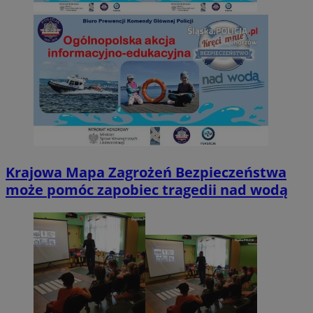
Krajowa Mapa Zagrożeń Bezpieczeństwa
może pomóc zapobiec tragedii nad wodą