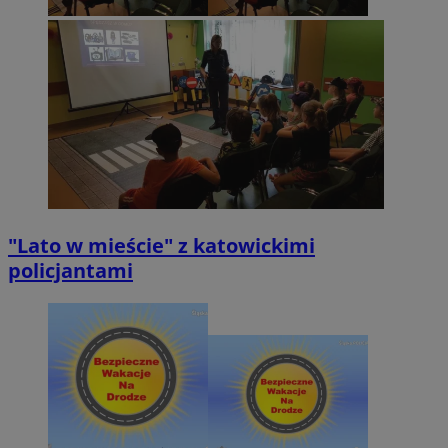
"Lato w mieście" z katowickimi
policjantami