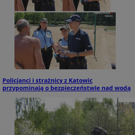
Policjanci i strażnicy z Katowic
przypominają o bezpieczeństwie nad wodą