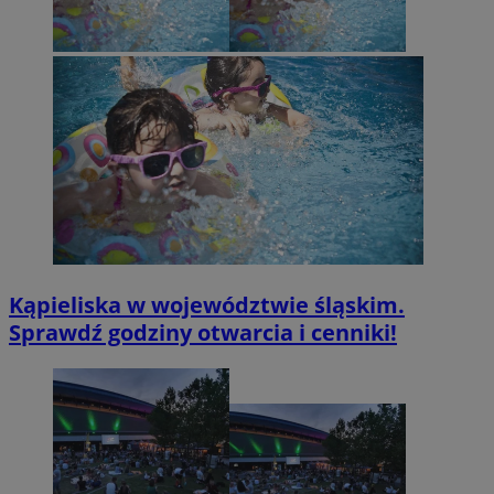
Kąpieliska w województwie śląskim.
Sprawdź godziny otwarcia i cenniki!