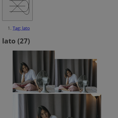
Tag: lato
lato (27)