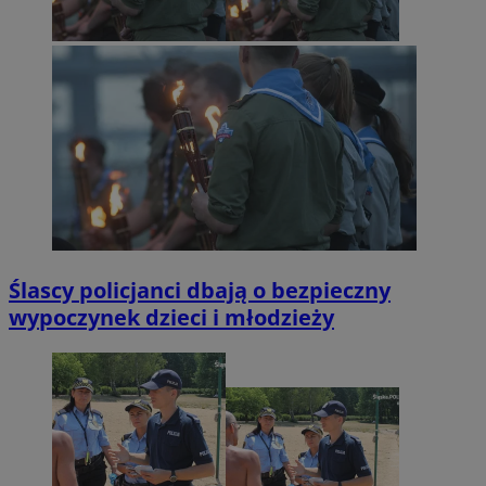
Ślascy policjanci dbają o bezpieczny
wypoczynek dzieci i młodzieży