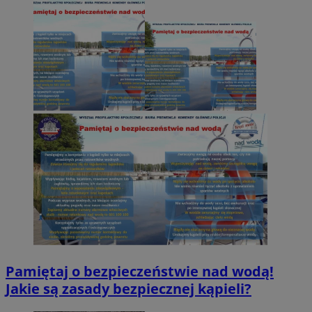
Pamiętaj o bezpieczeństwie nad wodą!
Jakie są zasady bezpiecznej kąpieli?