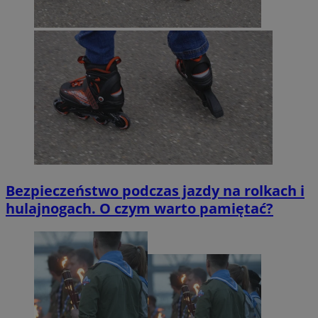
Bezpieczeństwo podczas jazdy na rolkach i
hulajnogach. O czym warto pamiętać?