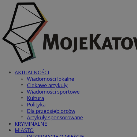
AKTUALNOŚCI
Wiadomości lokalne
Ciekawe artykuły
Wiadomości sportowe
Kultura
Polityka
Dla przedsiębiorców
Artykuły sponsorowane
KRYMINALNE
MIASTO
INFORMACJE O MIEŚCIE