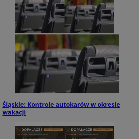
Śląskie: Kontrole autokarów w okresie
wakacji