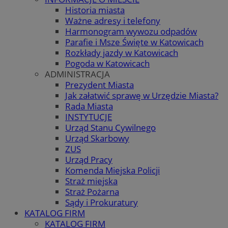
Historia miasta
Ważne adresy i telefony
Harmonogram wywozu odpadów
Parafie i Msze Święte w Katowicach
Rozkłady jazdy w Katowicach
Pogoda w Katowicach
ADMINISTRACJA
Prezydent Miasta
Jak załatwić sprawę w Urzędzie Miasta?
Rada Miasta
INSTYTUCJE
Urząd Stanu Cywilnego
Urząd Skarbowy
ZUS
Urząd Pracy
Komenda Miejska Policji
Straż miejska
Straż Pożarna
Sądy i Prokuratury
KATALOG FIRM
KATALOG FIRM