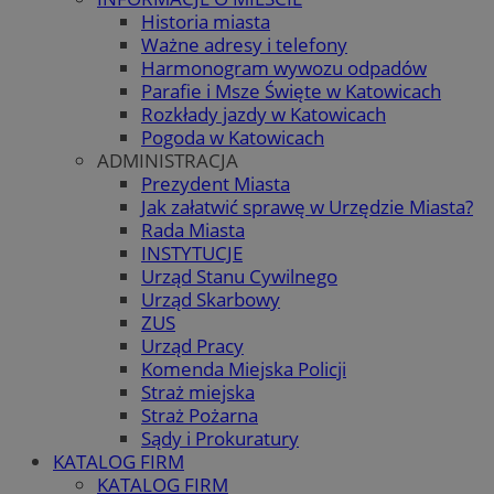
Historia miasta
Ważne adresy i telefony
Harmonogram wywozu odpadów
Parafie i Msze Święte w Katowicach
Rozkłady jazdy w Katowicach
Pogoda w Katowicach
ADMINISTRACJA
Prezydent Miasta
Jak załatwić sprawę w Urzędzie Miasta?
Rada Miasta
INSTYTUCJE
Urząd Stanu Cywilnego
Urząd Skarbowy
ZUS
Urząd Pracy
Komenda Miejska Policji
Straż miejska
Straż Pożarna
Sądy i Prokuratury
KATALOG FIRM
KATALOG FIRM