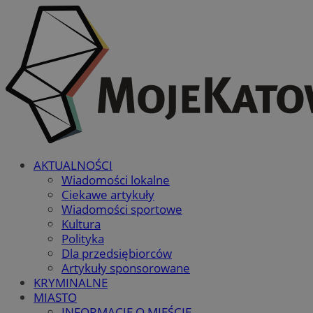
AKTUALNOŚCI
Wiadomości lokalne
Ciekawe artykuły
Wiadomości sportowe
Kultura
Polityka
Dla przedsiębiorców
Artykuły sponsorowane
KRYMINALNE
MIASTO
INFORMACJE O MIEŚCIE