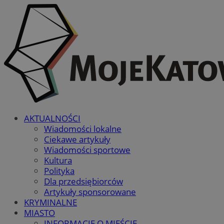
AKTUALNOŚCI
Wiadomości lokalne
Ciekawe artykuły
Wiadomości sportowe
Kultura
Polityka
Dla przedsiębiorców
Artykuły sponsorowane
KRYMINALNE
MIASTO
INFORMACJE O MIEŚCIE