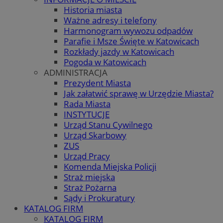
Historia miasta
Ważne adresy i telefony
Harmonogram wywozu odpadów
Parafie i Msze Święte w Katowicach
Rozkłady jazdy w Katowicach
Pogoda w Katowicach
ADMINISTRACJA
Prezydent Miasta
Jak załatwić sprawę w Urzędzie Miasta?
Rada Miasta
INSTYTUCJE
Urząd Stanu Cywilnego
Urząd Skarbowy
ZUS
Urząd Pracy
Komenda Miejska Policji
Straż miejska
Straż Pożarna
Sądy i Prokuratury
KATALOG FIRM
KATALOG FIRM