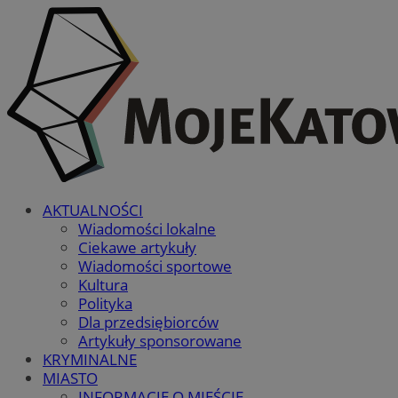
AKTUALNOŚCI
Wiadomości lokalne
Ciekawe artykuły
Wiadomości sportowe
Kultura
Polityka
Dla przedsiębiorców
Artykuły sponsorowane
KRYMINALNE
MIASTO
INFORMACJE O MIEŚCIE