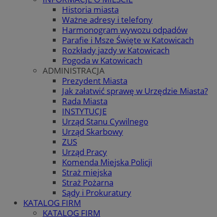
Historia miasta
Ważne adresy i telefony
Harmonogram wywozu odpadów
Parafie i Msze Święte w Katowicach
Rozkłady jazdy w Katowicach
Pogoda w Katowicach
ADMINISTRACJA
Prezydent Miasta
Jak załatwić sprawę w Urzędzie Miasta?
Rada Miasta
INSTYTUCJE
Urząd Stanu Cywilnego
Urząd Skarbowy
ZUS
Urząd Pracy
Komenda Miejska Policji
Straż miejska
Straż Pożarna
Sądy i Prokuratury
KATALOG FIRM
KATALOG FIRM