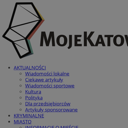
AKTUALNOŚCI
Wiadomości lokalne
Ciekawe artykuły
Wiadomości sportowe
Kultura
Polityka
Dla przedsiębiorców
Artykuły sponsorowane
KRYMINALNE
MIASTO
INFORMACJE O MIEŚCIE