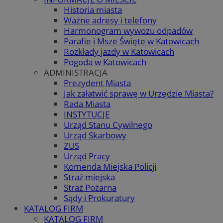
Historia miasta
Ważne adresy i telefony
Harmonogram wywozu odpadów
Parafie i Msze Święte w Katowicach
Rozkłady jazdy w Katowicach
Pogoda w Katowicach
ADMINISTRACJA
Prezydent Miasta
Jak załatwić sprawę w Urzędzie Miasta?
Rada Miasta
INSTYTUCJE
Urząd Stanu Cywilnego
Urząd Skarbowy
ZUS
Urząd Pracy
Komenda Miejska Policji
Straż miejska
Straż Pożarna
Sądy i Prokuratury
KATALOG FIRM
KATALOG FIRM