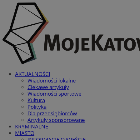
AKTUALNOŚCI
Wiadomości lokalne
Ciekawe artykuły
Wiadomości sportowe
Kultura
Polityka
Dla przedsiębiorców
Artykuły sponsorowane
KRYMINALNE
MIASTO
INFORMACJE O MIEŚCIE