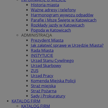
Historia miasta
Ważne adresy i telefony
Harmonogram wywozu odpadów
Parafie i Msze Święte w Katowicach
Rozkłady jazdy w Katowicach
Pogoda w Katowicach
ADMINISTRACJA
Prezydent Miasta
Jak załatwić sprawę w Urzędzie Miasta?
Rada Miasta
INSTYTUCJE
Urząd Stanu Cywilnego
Urząd Skarbowy
ZUS
Urząd Pracy
Komenda Miejska Policji
Straż miejska
Straż Pożarna
Sądy i Prokuratury
KATALOG FIRM
KATALOG FIRM