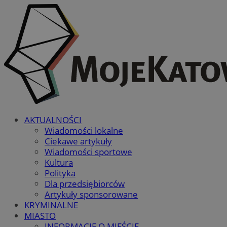
AKTUALNOŚCI
Wiadomości lokalne
Ciekawe artykuły
Wiadomości sportowe
Kultura
Polityka
Dla przedsiębiorców
Artykuły sponsorowane
KRYMINALNE
MIASTO
INFORMACJE O MIEŚCIE