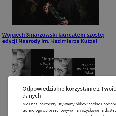
Wojciech Smarzowski laureatem szóstej
edycji Nagrody im. Kazimierza Kutza!
Odpowiedzialne korzystanie z Twoi
danych
My i nasi partnerzy używamy plików cookie i podob
technologii do przechowywania i uzyskiwania dostę