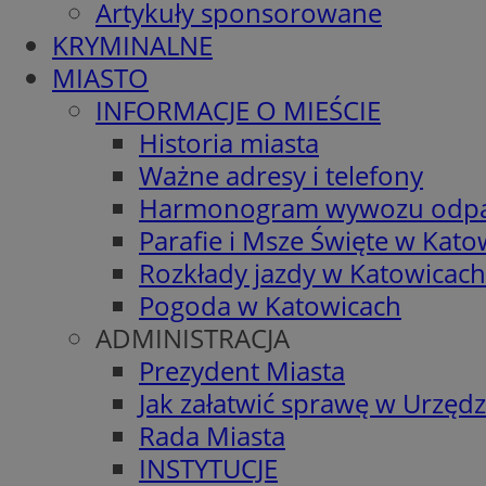
Artykuły sponsorowane
KRYMINALNE
MIASTO
INFORMACJE O MIEŚCIE
Historia miasta
Ważne adresy i telefony
Harmonogram wywozu odp
Parafie i Msze Święte w Kato
Rozkłady jazdy w Katowicach
Pogoda w Katowicach
ADMINISTRACJA
Prezydent Miasta
Jak załatwić sprawę w Urzędz
Rada Miasta
INSTYTUCJE