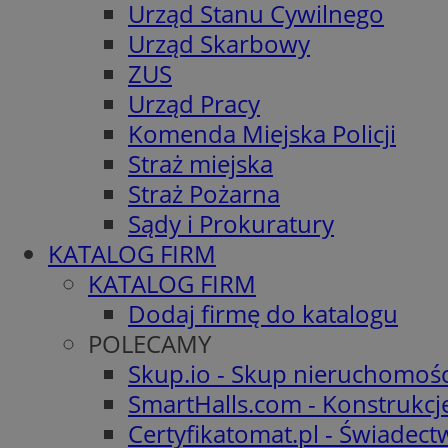
Urząd Stanu Cywilnego
Urząd Skarbowy
ZUS
Urząd Pracy
Komenda Miejska Policji
Straż miejska
Straż Pożarna
Sądy i Prokuratury
KATALOG FIRM
KATALOG FIRM
Dodaj firmę do katalogu
POLECAMY
Skup.io - Skup nieruchomośc
SmartHalls.com - Konstrukcj
Certyfikatomat.pl - Świadec