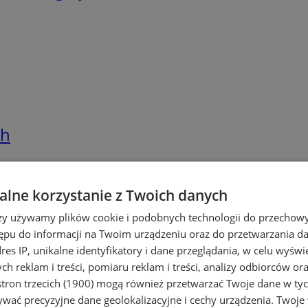
ch
lne korzystanie z Twoich danych
rzy używamy plików cookie i podobnych technologii do przechow
ępu do informacji na Twoim urządzeniu oraz do przetwarzania 
dres IP, unikalne identyfikatory i dane przeglądania, w celu wyświ
h reklam i treści, pomiaru reklam i treści, analizy odbiorców or
tron trzecich (1900)
mogą również przetwarzać Twoje dane w tych
wać precyzyjne dane geolokalizacyjne i cechy urządzenia. Twoje