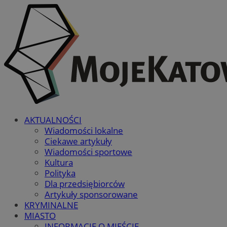
AKTUALNOŚCI
Wiadomości lokalne
Ciekawe artykuły
Wiadomości sportowe
Kultura
Polityka
Dla przedsiębiorców
Artykuły sponsorowane
KRYMINALNE
MIASTO
INFORMACJE O MIEŚCIE