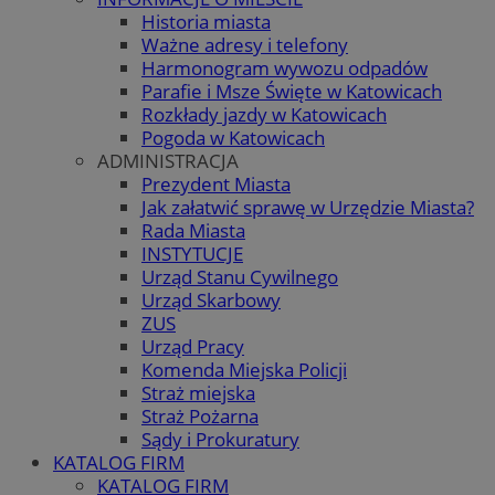
Historia miasta
Ważne adresy i telefony
Harmonogram wywozu odpadów
Parafie i Msze Święte w Katowicach
Rozkłady jazdy w Katowicach
Pogoda w Katowicach
ADMINISTRACJA
Prezydent Miasta
Jak załatwić sprawę w Urzędzie Miasta?
Rada Miasta
INSTYTUCJE
Urząd Stanu Cywilnego
Urząd Skarbowy
ZUS
Urząd Pracy
Komenda Miejska Policji
Straż miejska
Straż Pożarna
Sądy i Prokuratury
KATALOG FIRM
KATALOG FIRM