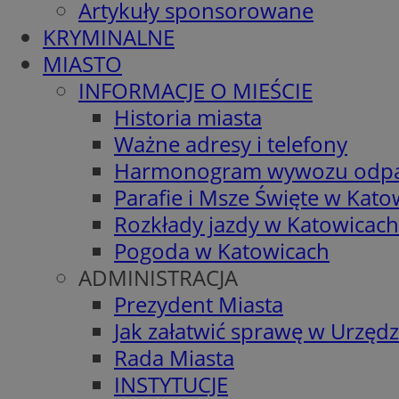
Artykuły sponsorowane
KRYMINALNE
MIASTO
INFORMACJE O MIEŚCIE
Historia miasta
Ważne adresy i telefony
Harmonogram wywozu odp
Parafie i Msze Święte w Kato
Rozkłady jazdy w Katowicach
Pogoda w Katowicach
ADMINISTRACJA
Prezydent Miasta
Jak załatwić sprawę w Urzędz
Rada Miasta
INSTYTUCJE