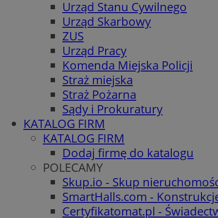
Urząd Stanu Cywilnego
Urząd Skarbowy
ZUS
Urząd Pracy
Komenda Miejska Policji
Straż miejska
Straż Pożarna
Sądy i Prokuratury
KATALOG FIRM
KATALOG FIRM
Dodaj firmę do katalogu
POLECAMY
Skup.io - Skup nieruchomośc
SmartHalls.com - Konstrukcj
Certyfikatomat.pl - Świadec