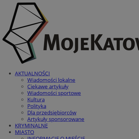
AKTUALNOŚCI
Wiadomości lokalne
Ciekawe artykuły
Wiadomości sportowe
Kultura
Polityka
Dla przedsiębiorców
Artykuły sponsorowane
KRYMINALNE
MIASTO
INFORMACJE O MIEŚCIE