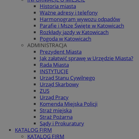
Historia miasta
Ważne adresy i telefony
Harmonogram wywozu odpadów
Parafie i Msze Święte w Katowicach
Rozkłady jazdy w Katowicach
Pogoda w Katowicach
ADMINISTRACJA
Prezydent Miasta
Jak załatwić sprawę w Urzędzie Miasta?
Rada Miasta
INSTYTUCJE
Urząd Stanu Cywilnego
Urząd Skarbowy
ZUS
Urząd Pracy
Komenda Miejska Policji
Straż miejska
Straż Pożarna
Sądy i Prokuratury
KATALOG FIRM
KATALOG FIRM