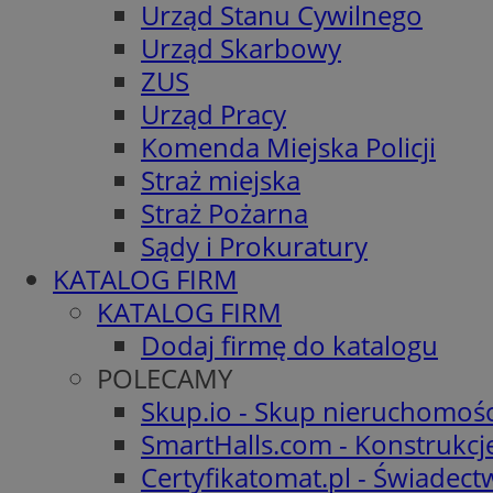
Urząd Stanu Cywilnego
Urząd Skarbowy
ZUS
Urząd Pracy
Komenda Miejska Policji
Straż miejska
Straż Pożarna
Sądy i Prokuratury
KATALOG FIRM
KATALOG FIRM
Dodaj firmę do katalogu
POLECAMY
Skup.io - Skup nieruchomośc
SmartHalls.com - Konstrukcj
Certyfikatomat.pl - Świadec