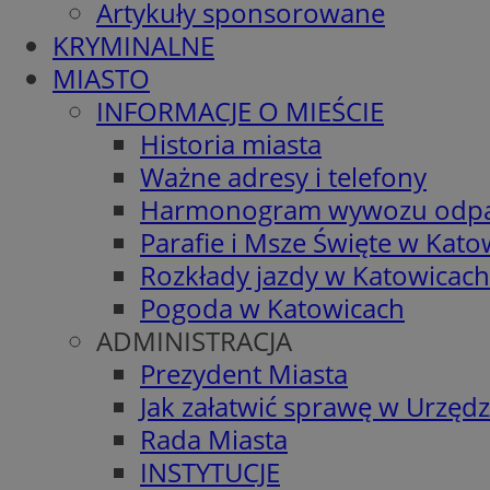
Artykuły sponsorowane
KRYMINALNE
MIASTO
INFORMACJE O MIEŚCIE
Historia miasta
Ważne adresy i telefony
Harmonogram wywozu odp
Parafie i Msze Święte w Kato
Rozkłady jazdy w Katowicach
Pogoda w Katowicach
ADMINISTRACJA
Prezydent Miasta
Jak załatwić sprawę w Urzędz
Rada Miasta
INSTYTUCJE