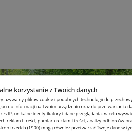
lne korzystanie z Twoich danych
rzy używamy plików cookie i podobnych technologii do przechow
ępu do informacji na Twoim urządzeniu oraz do przetwarzania 
dres IP, unikalne identyfikatory i dane przeglądania, w celu wyświ
h reklam i treści, pomiaru reklam i treści, analizy odbiorców or
tron trzecich (1900)
mogą również przetwarzać Twoje dane w tych