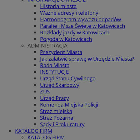
Historia miasta
Ważne adresy i telefony
Harmonogram wywozu odpadów
Parafie i Msze Święte w Katowicach
Rozkłady jazdy w Katowicach
Pogoda w Katowicach
ADMINISTRACJA
Prezydent Miasta
Jak załatwić sprawę w Urzędzie Miasta?
Rada Miasta
INSTYTUCJE
Urząd Stanu Cywilnego
Urząd Skarbowy
ZUS
Urząd Pracy
Komenda Miejska Policji
Straż miejska
Straż Pożarna
Sądy i Prokuratury
KATALOG FIRM
KATALOG FIRM