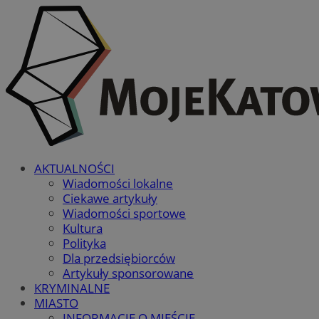
AKTUALNOŚCI
Wiadomości lokalne
Ciekawe artykuły
Wiadomości sportowe
Kultura
Polityka
Dla przedsiębiorców
Artykuły sponsorowane
KRYMINALNE
MIASTO
INFORMACJE O MIEŚCIE