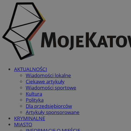
AKTUALNOŚCI
Wiadomości lokalne
Ciekawe artykuły
Wiadomości sportowe
Kultura
Polityka
Dla przedsiębiorców
Artykuły sponsorowane
KRYMINALNE
MIASTO
INFORMACJE O MIEŚCIE