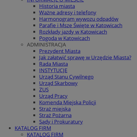
Historia miasta
Ważne adresy i telefony
Harmonogram wywozu odpadów
Parafie i Msze Święte w Katowicach
Rozkłady jazdy w Katowicach
Pogoda w Katowicach
ADMINISTRACJA
Prezydent Miasta
Jak załatwić sprawę w Urzędzie Miasta?
Rada Miasta
INSTYTUCJE
Urząd Stanu Cywilnego
Urząd Skarbowy
ZUS
Urząd Pracy
Komenda Miejska Policji
Straż miejska
Straż Pożarna
Sądy i Prokuratury
KATALOG FIRM
KATALOG FIRM