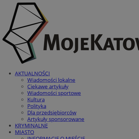
AKTUALNOŚCI
Wiadomości lokalne
Ciekawe artykuły
Wiadomości sportowe
Kultura
Polityka
Dla przedsiębiorców
Artykuły sponsorowane
KRYMINALNE
MIASTO
INFORMACJE O MIEŚCIE