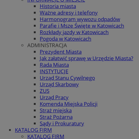
Historia miasta
Ważne adresy i telefony
Harmonogram wywozu odpadów
Parafie i Msze Święte w Katowicach
Rozkłady jazdy w Katowicach
Pogoda w Katowicach
ADMINISTRACJA
Prezydent Miasta
Jak załatwić sprawę w Urzędzie Miasta?
Rada Miasta
INSTYTUCJE
Urząd Stanu Cywilnego
Urząd Skarbowy
ZUS
Urząd Pracy
Komenda Miejska Policji
Straż miejska
Straż Pożarna
Sądy i Prokuratury
KATALOG FIRM
KATALOG FIRM