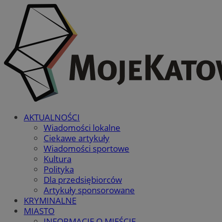
AKTUALNOŚCI
Wiadomości lokalne
Ciekawe artykuły
Wiadomości sportowe
Kultura
Polityka
Dla przedsiębiorców
Artykuły sponsorowane
KRYMINALNE
MIASTO
INFORMACJE O MIEŚCIE