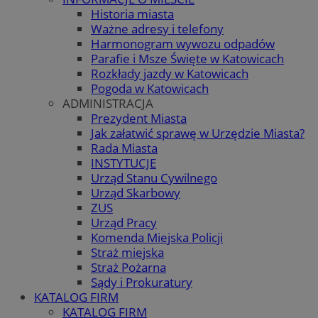
Historia miasta
Ważne adresy i telefony
Harmonogram wywozu odpadów
Parafie i Msze Święte w Katowicach
Rozkłady jazdy w Katowicach
Pogoda w Katowicach
ADMINISTRACJA
Prezydent Miasta
Jak załatwić sprawę w Urzędzie Miasta?
Rada Miasta
INSTYTUCJE
Urząd Stanu Cywilnego
Urząd Skarbowy
ZUS
Urząd Pracy
Komenda Miejska Policji
Straż miejska
Straż Pożarna
Sądy i Prokuratury
KATALOG FIRM
KATALOG FIRM