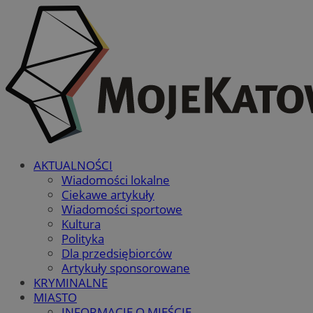
AKTUALNOŚCI
Wiadomości lokalne
Ciekawe artykuły
Wiadomości sportowe
Kultura
Polityka
Dla przedsiębiorców
Artykuły sponsorowane
KRYMINALNE
MIASTO
INFORMACJE O MIEŚCIE