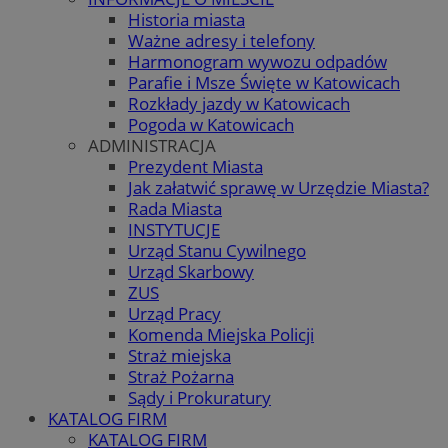
Historia miasta
Ważne adresy i telefony
Harmonogram wywozu odpadów
Parafie i Msze Święte w Katowicach
Rozkłady jazdy w Katowicach
Pogoda w Katowicach
ADMINISTRACJA
Prezydent Miasta
Jak załatwić sprawę w Urzędzie Miasta?
Rada Miasta
INSTYTUCJE
Urząd Stanu Cywilnego
Urząd Skarbowy
ZUS
Urząd Pracy
Komenda Miejska Policji
Straż miejska
Straż Pożarna
Sądy i Prokuratury
KATALOG FIRM
KATALOG FIRM