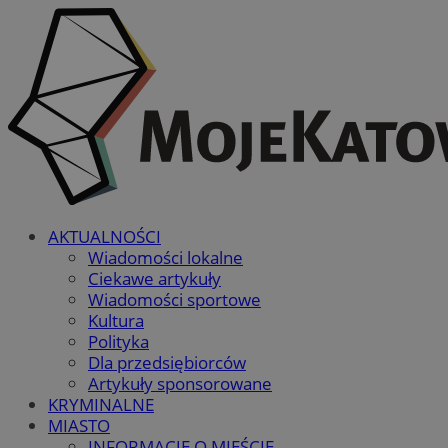
AKTUALNOŚCI
Wiadomości lokalne
Ciekawe artykuły
Wiadomości sportowe
Kultura
Polityka
Dla przedsiębiorców
Artykuły sponsorowane
KRYMINALNE
MIASTO
INFORMACJE O MIEŚCIE