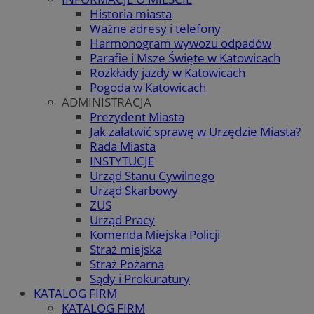
Historia miasta
Ważne adresy i telefony
Harmonogram wywozu odpadów
Parafie i Msze Święte w Katowicach
Rozkłady jazdy w Katowicach
Pogoda w Katowicach
ADMINISTRACJA
Prezydent Miasta
Jak załatwić sprawę w Urzędzie Miasta?
Rada Miasta
INSTYTUCJE
Urząd Stanu Cywilnego
Urząd Skarbowy
ZUS
Urząd Pracy
Komenda Miejska Policji
Straż miejska
Straż Pożarna
Sądy i Prokuratury
KATALOG FIRM
KATALOG FIRM