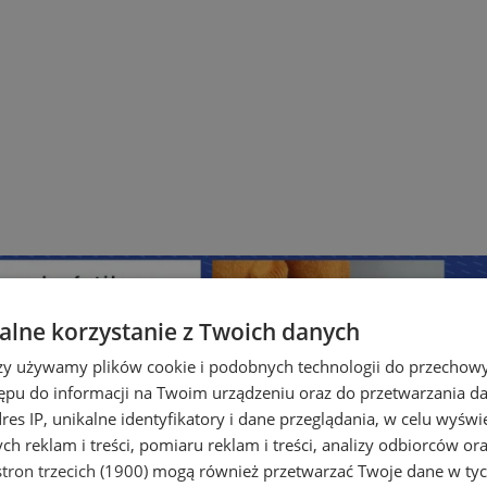
lne korzystanie z Twoich danych
rzy używamy plików cookie i podobnych technologii do przechow
ępu do informacji na Twoim urządzeniu oraz do przetwarzania 
dres IP, unikalne identyfikatory i dane przeglądania, w celu wyświ
h reklam i treści, pomiaru reklam i treści, analizy odbiorców or
tron trzecich (1900)
mogą również przetwarzać Twoje dane w tych