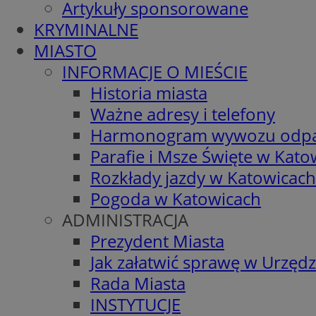
Artykuły sponsorowane
KRYMINALNE
MIASTO
INFORMACJE O MIEŚCIE
Historia miasta
Ważne adresy i telefony
Harmonogram wywozu odp
Parafie i Msze Święte w Kato
Rozkłady jazdy w Katowicach
Pogoda w Katowicach
ADMINISTRACJA
Prezydent Miasta
Jak załatwić sprawę w Urzędz
Rada Miasta
INSTYTUCJE