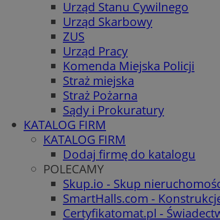
Urząd Stanu Cywilnego
Urząd Skarbowy
ZUS
Urząd Pracy
Komenda Miejska Policji
Straż miejska
Straż Pożarna
Sądy i Prokuratury
KATALOG FIRM
KATALOG FIRM
Dodaj firmę do katalogu
POLECAMY
Skup.io - Skup nieruchomośc
SmartHalls.com - Konstrukcj
Certyfikatomat.pl - Świadec