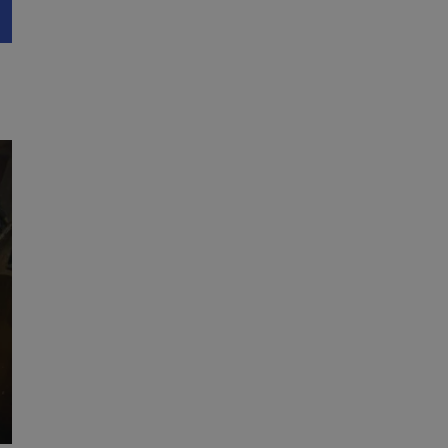
fikator sesji.
fikator sesji.
fikator sesji.
nia ludzi i botów.
rnetowej, ponieważ
ortów na temat
wej.
rmacje o zgodzie
ach dotyczących
 witryny. Rejestruje
ności i ustawień
anie w kolejnych
k nie musi ponownie
 co zwiększa wygodę
 danych.
nia ludzi i botów.
rnetowej, ponieważ
ortów na temat
wej.
z usługę Cookie-
ferencji
pliki cookie. Jest
ookie-Script.com