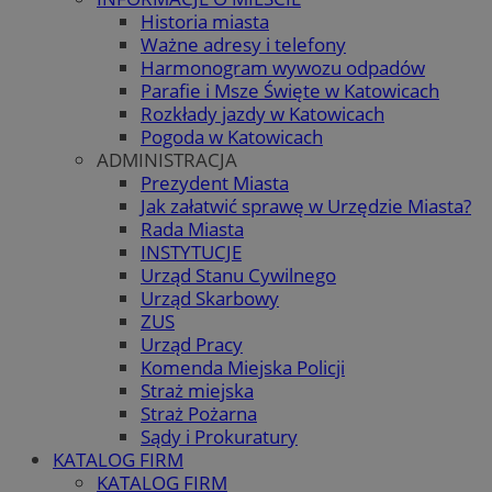
Historia miasta
Ważne adresy i telefony
Harmonogram wywozu odpadów
Parafie i Msze Święte w Katowicach
Rozkłady jazdy w Katowicach
Pogoda w Katowicach
ADMINISTRACJA
Prezydent Miasta
Jak załatwić sprawę w Urzędzie Miasta?
Rada Miasta
INSTYTUCJE
Urząd Stanu Cywilnego
Urząd Skarbowy
ZUS
Urząd Pracy
Komenda Miejska Policji
Straż miejska
Straż Pożarna
Sądy i Prokuratury
KATALOG FIRM
KATALOG FIRM