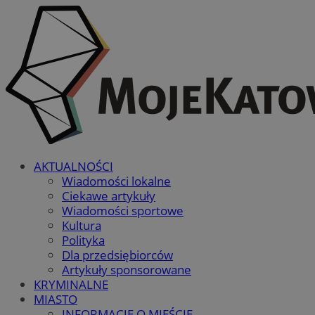
AKTUALNOŚCI
Wiadomości lokalne
Ciekawe artykuły
Wiadomości sportowe
Kultura
Polityka
Dla przedsiębiorców
Artykuły sponsorowane
KRYMINALNE
MIASTO
INFORMACJE O MIEŚCIE