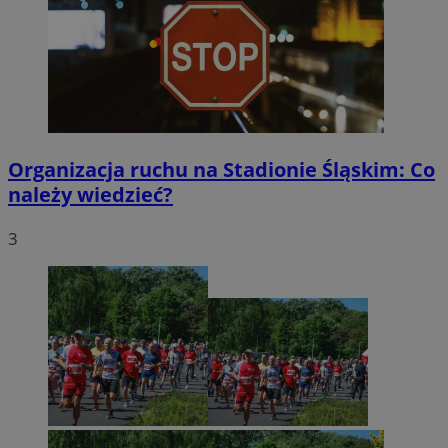
Organizacja ruchu na Stadionie Śląskim: Co
należy wiedzieć?
3