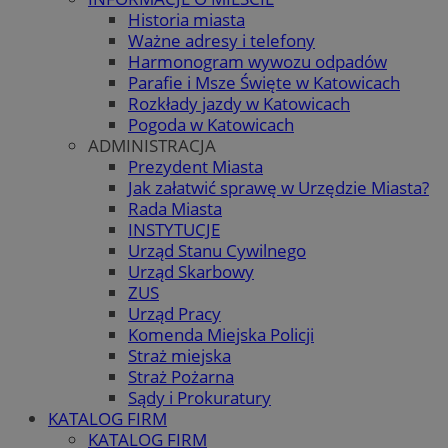
Historia miasta
Ważne adresy i telefony
Harmonogram wywozu odpadów
Parafie i Msze Święte w Katowicach
Rozkłady jazdy w Katowicach
Pogoda w Katowicach
ADMINISTRACJA
Prezydent Miasta
Jak załatwić sprawę w Urzędzie Miasta?
Rada Miasta
INSTYTUCJE
Urząd Stanu Cywilnego
Urząd Skarbowy
ZUS
Urząd Pracy
Komenda Miejska Policji
Straż miejska
Straż Pożarna
Sądy i Prokuratury
KATALOG FIRM
KATALOG FIRM