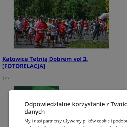
Katowice Tętnią Dobrem vol 3.
[FOTORELACJA]
144
Odpowiedzialne korzystanie z Twoi
danych
My i nasi partnerzy używamy plików cookie i podob