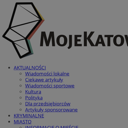
AKTUALNOŚCI
Wiadomości lokalne
Ciekawe artykuły
Wiadomości sportowe
Kultura
Polityka
Dla przedsiębiorców
Artykuły sponsorowane
KRYMINALNE
MIASTO
INFORMACJE O MIEŚCIE