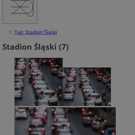
Tag: Stadion Śląski
Stadion Śląski (7)