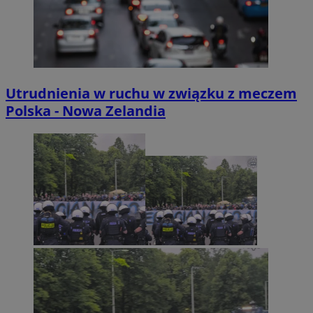
Utrudnienia w ruchu w związku z meczem
Polska - Nowa Zelandia