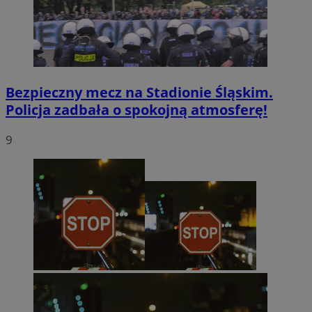
Bezpieczny mecz na Stadionie Śląskim.
Policja zadbała o spokojną atmosferę!
9