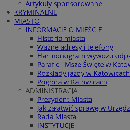
Artykuły sponsorowane
KRYMINALNE
MIASTO
INFORMACJE O MIEŚCIE
Historia miasta
Ważne adresy i telefony
Harmonogram wywozu odp
Parafie i Msze Święte w Kato
Rozkłady jazdy w Katowicach
Pogoda w Katowicach
ADMINISTRACJA
Prezydent Miasta
Jak załatwić sprawę w Urzędz
Rada Miasta
INSTYTUCJE