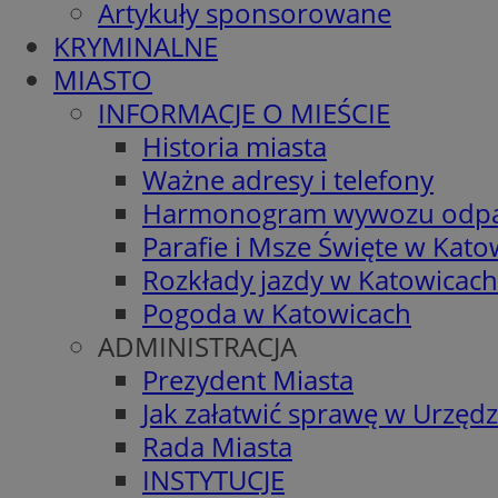
Artykuły sponsorowane
KRYMINALNE
MIASTO
INFORMACJE O MIEŚCIE
Historia miasta
Ważne adresy i telefony
Harmonogram wywozu odp
Parafie i Msze Święte w Kato
Rozkłady jazdy w Katowicach
Pogoda w Katowicach
ADMINISTRACJA
Prezydent Miasta
Jak załatwić sprawę w Urzędz
Rada Miasta
INSTYTUCJE