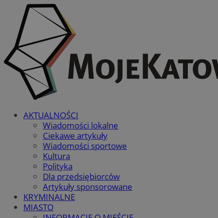
AKTUALNOŚCI
Wiadomości lokalne
Ciekawe artykuły
Wiadomości sportowe
Kultura
Polityka
Dla przedsiębiorców
Artykuły sponsorowane
KRYMINALNE
MIASTO
INFORMACJE O MIEŚCIE