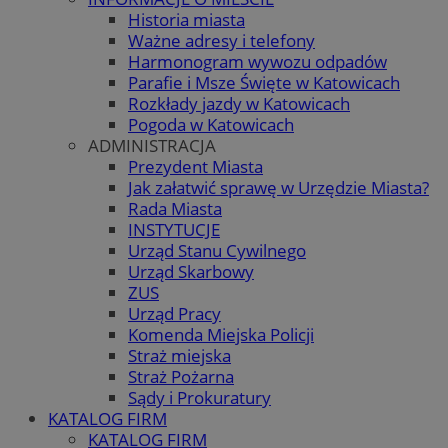
Historia miasta
Ważne adresy i telefony
Harmonogram wywozu odpadów
Parafie i Msze Święte w Katowicach
Rozkłady jazdy w Katowicach
Pogoda w Katowicach
ADMINISTRACJA
Prezydent Miasta
Jak załatwić sprawę w Urzędzie Miasta?
Rada Miasta
INSTYTUCJE
Urząd Stanu Cywilnego
Urząd Skarbowy
ZUS
Urząd Pracy
Komenda Miejska Policji
Straż miejska
Straż Pożarna
Sądy i Prokuratury
KATALOG FIRM
KATALOG FIRM