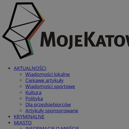
AKTUALNOŚCI
Wiadomości lokalne
Ciekawe artykuły
Wiadomości sportowe
Kultura
Polityka
Dla przedsiębiorców
Artykuły sponsorowane
KRYMINALNE
MIASTO
INFORMACJE O MIEŚCIE