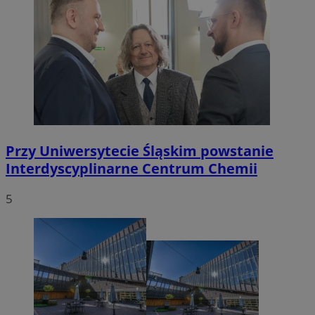
Przy Uniwersytecie Śląskim powstanie
Interdyscyplinarne Centrum Chemii
5