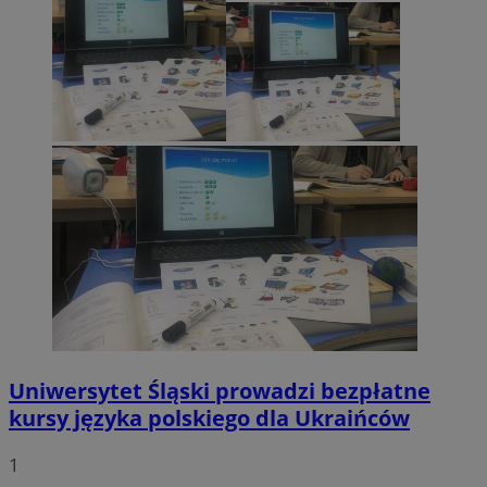
Uniwersytet Śląski prowadzi bezpłatne
kursy języka polskiego dla Ukraińców
1