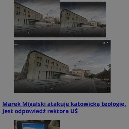
Marek Migalski atakuje katowicką teologię.
Jest odpowiedź rektora UŚ