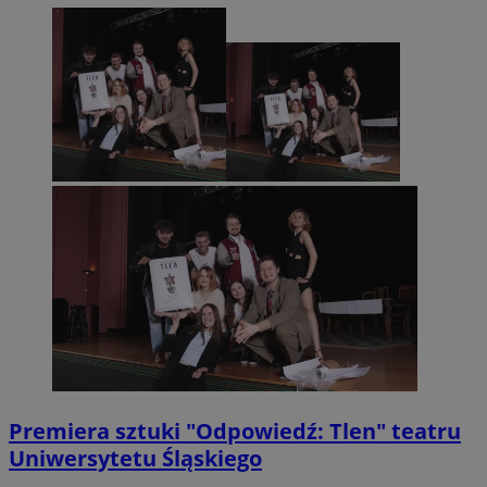
Premiera sztuki "Odpowiedź: Tlen" teatru
Uniwersytetu Śląskiego