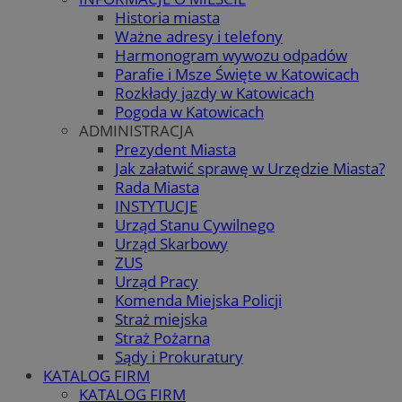
Historia miasta
Ważne adresy i telefony
Harmonogram wywozu odpadów
Parafie i Msze Święte w Katowicach
Rozkłady jazdy w Katowicach
Pogoda w Katowicach
ADMINISTRACJA
Prezydent Miasta
Jak załatwić sprawę w Urzędzie Miasta?
Rada Miasta
INSTYTUCJE
Urząd Stanu Cywilnego
Urząd Skarbowy
ZUS
Urząd Pracy
Komenda Miejska Policji
Straż miejska
Straż Pożarna
Sądy i Prokuratury
KATALOG FIRM
KATALOG FIRM