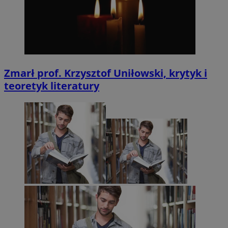
Zmarł prof. Krzysztof Uniłowski, krytyk i
teoretyk literatury