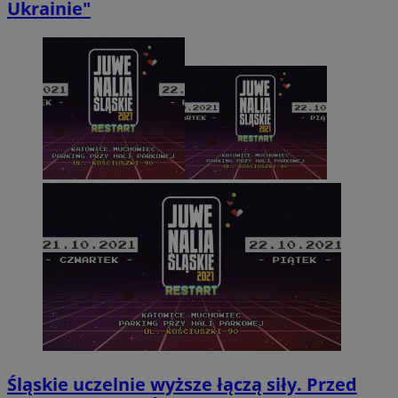
Ukrainie"
Śląskie uczelnie wyższe łączą siły. Przed