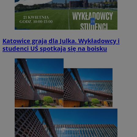
Katowice grają dla Julka. Wykładowcy i
studenci UŚ spotkają się na boisku