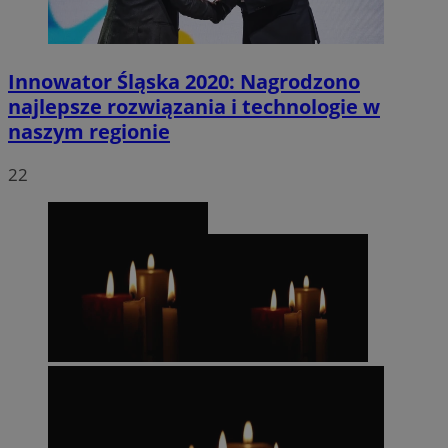
Innowator Śląska 2020: Nagrodzono
najlepsze rozwiązania i technologie w
naszym regionie
22