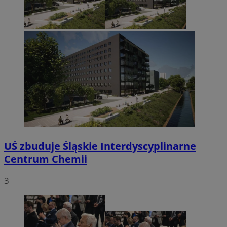
UŚ zbuduje Śląskie Interdyscyplinarne
Centrum Chemii
3