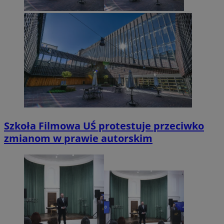
Szkoła Filmowa UŚ protestuje przeciwko
zmianom w prawie autorskim