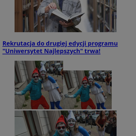
Rekrutacja do drugiej edycji programu
"Uniwersytet Najlepszych" trwa!