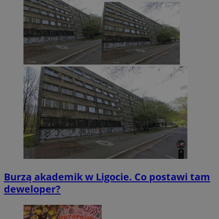
Burzą akademik w Ligocie. Co postawi tam
deweloper?