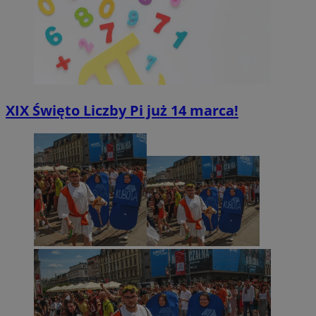
XIX Święto Liczby Pi już 14 marca!