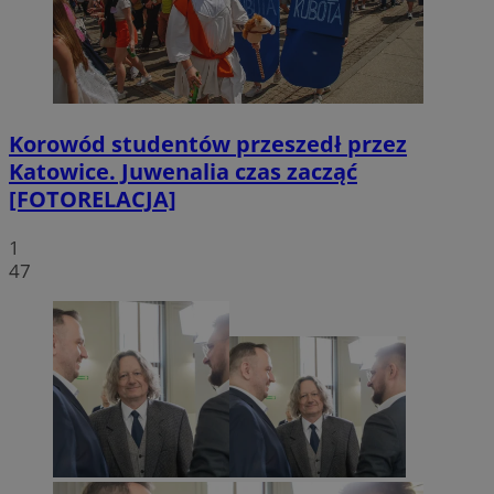
Korowód studentów przeszedł przez
Katowice. Juwenalia czas zacząć
[FOTORELACJA]
1
47