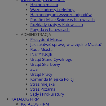
Historia miasta
Ważne adresy i telefony
Harmonogram wywozu odpadów
Parafie i Msze Święte w Katowicach
Rozkłady jazdy w Katowicach
Pogoda w Katowicach
ADMINISTRACJA
Prezydent Miasta
Jak załatwić sprawę w Urzędzie Miasta?
Rada Miasta
INSTYTUCJE
Urząd Stanu Cywilnego
Urząd Skarbowy
ZUS
Urząd Pracy
Komenda Miejska Policji
Straż miejska
Straż Pożarna
Sądy i Prokuratury
KATALOG FIRM
KATALOG FIRM