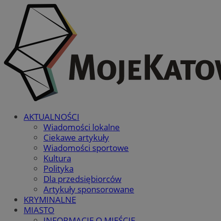
AKTUALNOŚCI
Wiadomości lokalne
Ciekawe artykuły
Wiadomości sportowe
Kultura
Polityka
Dla przedsiębiorców
Artykuły sponsorowane
KRYMINALNE
MIASTO
INFORMACJE O MIEŚCIE