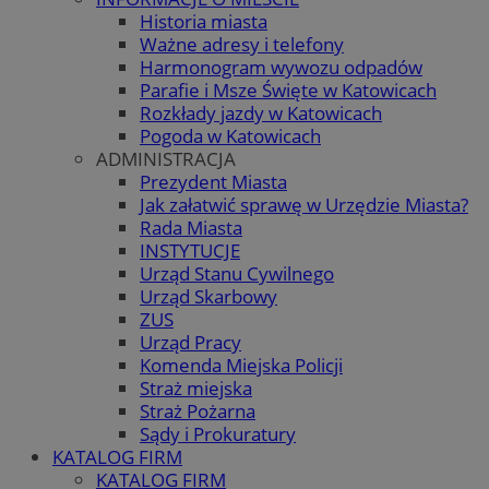
Historia miasta
Ważne adresy i telefony
Harmonogram wywozu odpadów
Parafie i Msze Święte w Katowicach
Rozkłady jazdy w Katowicach
Pogoda w Katowicach
ADMINISTRACJA
Prezydent Miasta
Jak załatwić sprawę w Urzędzie Miasta?
Rada Miasta
INSTYTUCJE
Urząd Stanu Cywilnego
Urząd Skarbowy
ZUS
Urząd Pracy
Komenda Miejska Policji
Straż miejska
Straż Pożarna
Sądy i Prokuratury
KATALOG FIRM
KATALOG FIRM