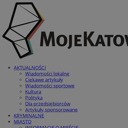
AKTUALNOŚCI
Wiadomości lokalne
Ciekawe artykuły
Wiadomości sportowe
Kultura
Polityka
Dla przedsiębiorców
Artykuły sponsorowane
KRYMINALNE
MIASTO
INFORMACJE O MIEŚCIE