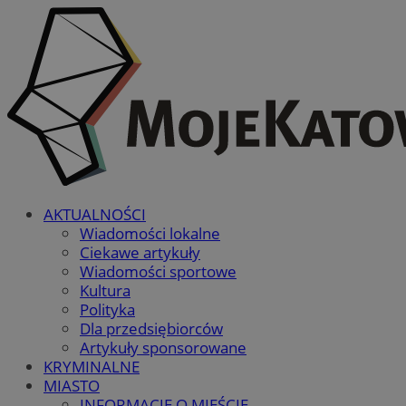
AKTUALNOŚCI
Wiadomości lokalne
Ciekawe artykuły
Wiadomości sportowe
Kultura
Polityka
Dla przedsiębiorców
Artykuły sponsorowane
KRYMINALNE
MIASTO
INFORMACJE O MIEŚCIE