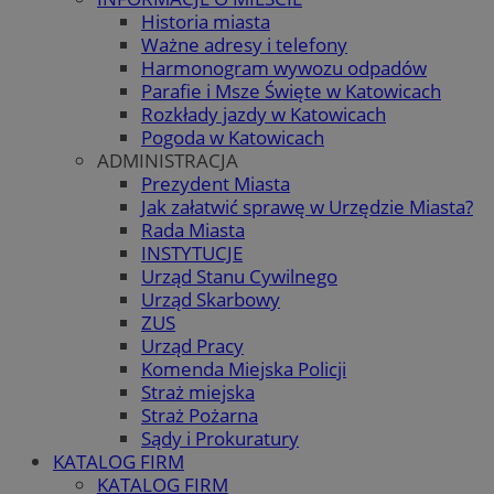
Historia miasta
Ważne adresy i telefony
Harmonogram wywozu odpadów
Parafie i Msze Święte w Katowicach
Rozkłady jazdy w Katowicach
Pogoda w Katowicach
ADMINISTRACJA
Prezydent Miasta
Jak załatwić sprawę w Urzędzie Miasta?
Rada Miasta
INSTYTUCJE
Urząd Stanu Cywilnego
Urząd Skarbowy
ZUS
Urząd Pracy
Komenda Miejska Policji
Straż miejska
Straż Pożarna
Sądy i Prokuratury
KATALOG FIRM
KATALOG FIRM