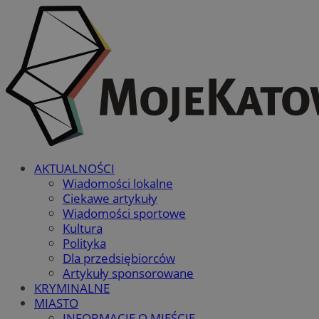
AKTUALNOŚCI
Wiadomości lokalne
Ciekawe artykuły
Wiadomości sportowe
Kultura
Polityka
Dla przedsiębiorców
Artykuły sponsorowane
KRYMINALNE
MIASTO
INFORMACJE O MIEŚCIE