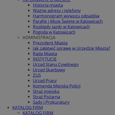
Historia miasta
Ważne adresy i telefony
Harmonogram wywozu odpadów
Parafie i Msze Święte w Katowicach
Rozkłady jazdy w Katowicach
Pogoda w Katowicach
ADMINISTRACJA
Prezydent Miasta
Jak załatwić sprawę w Urzędzie Miasta?
Rada Miasta
INSTYTUCJE
Urząd Stanu Cywilnego
Urząd Skarbowy
ZUS
Urząd Pracy
Komenda Miejska Policji
Straż miejska
Straż Pożarna
Sądy i Prokuratury
KATALOG FIRM
KATALOG FIRM